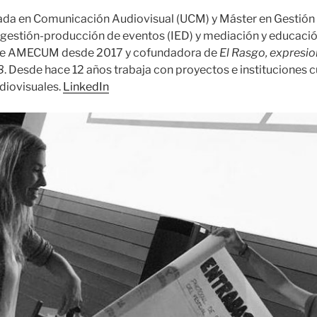
ada en Comunicación Audiovisual (UCM) y Máster en Gestión 
 gestión-producción de eventos (IED) y mediación y educaci
 de AMECUM desde 2017 y cofundadora de
El Rasgo, expresi
8
. Desde hace 12 años trabaja con proyectos e instituciones c
diovisuales.
LinkedIn