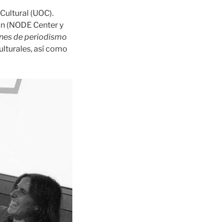
Cultural (UOC).
ón (NODE Center y
ones de periodismo
ulturales, así como