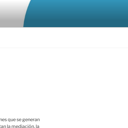
ones que se generan
an la mediación, la