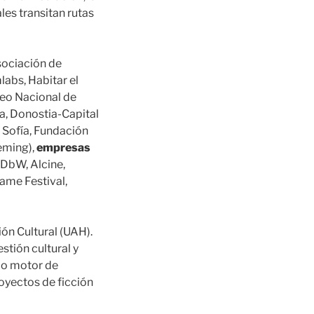
les transitan rutas
ciación de
labs, Habitar el
eo Nacional de
a, Donostia-Capital
 Sofía, Fundación
eming),
empresas
(DbW, Alcine,
ame Festival,
ón Cultural (UAH).
tión cultural y
po motor de
oyectos de ficción